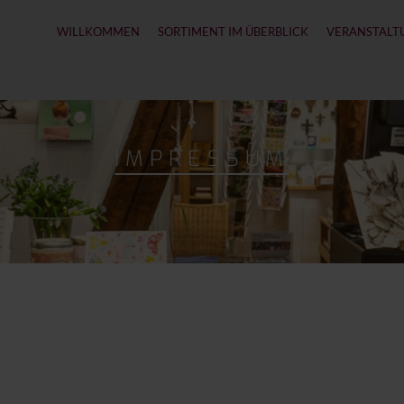
WILLKOMMEN
SORTIMENT IM ÜBERBLICK
VERANSTALT
IMPRESSUM