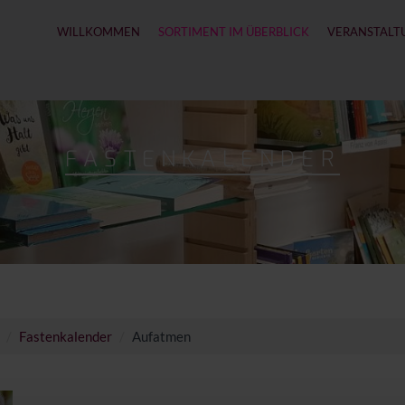
WILLKOMMEN
SORTIMENT IM ÜBERBLICK
VERANSTALT
FASTENKALENDER
Fastenkalender
Aufatmen