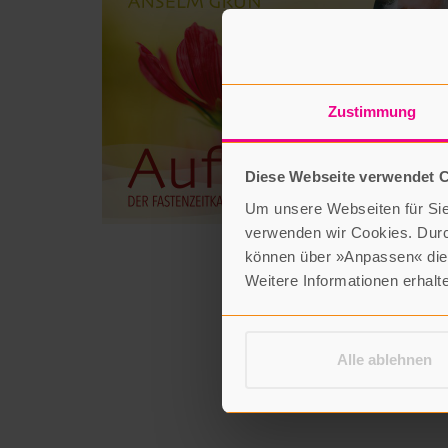
Zustimmung
Diese Webseite verwendet 
Um unsere Webseiten für Sie 
verwenden wir Cookies. Dur
können über »Anpassen« die 
Weitere Informationen erhalt
Alle ablehnen