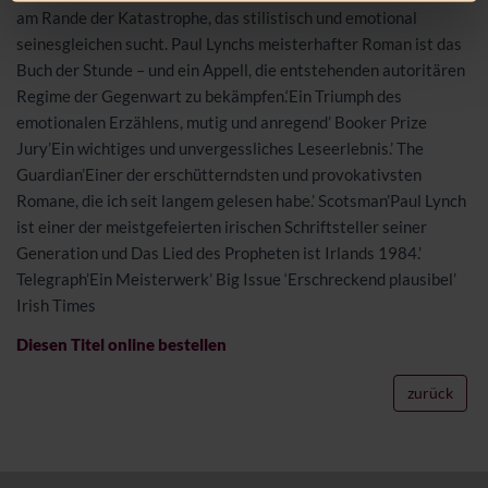
am Rande der Katastrophe, das stilistisch und emotional
seinesgleichen sucht. Paul Lynchs meisterhafter Roman ist das
Buch der Stunde – und ein Appell, die entstehenden autoritären
Regime der Gegenwart zu bekämpfen.‘Ein Triumph des
emotionalen Erzählens, mutig und anregend’ Booker Prize
Jury’Ein wichtiges und unvergessliches Leseerlebnis.’ The
Guardian’Einer der erschütterndsten und provokativsten
Romane, die ich seit langem gelesen habe.’ Scotsman’Paul Lynch
ist einer der meistgefeierten irischen Schriftsteller seiner
Generation und Das Lied des Propheten ist Irlands 1984.’
Telegraph’Ein Meisterwerk’ Big Issue ‘Erschreckend plausibel’
Irish Times
Diesen Titel online bestellen
zurück