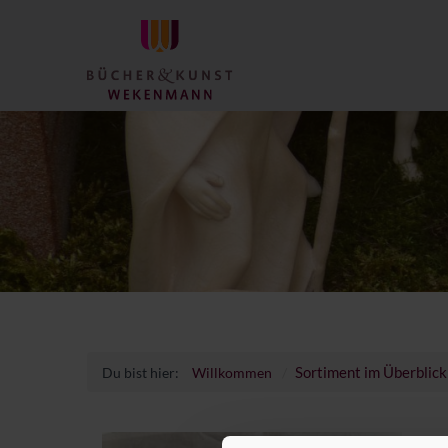
Sortiment im Überblick
Du bist hier:
Willkommen