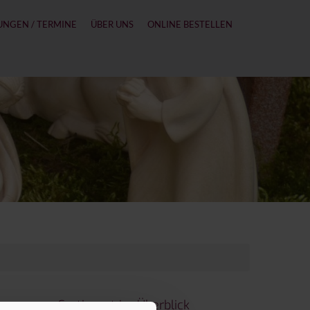
UNGEN / TERMINE
ÜBER UNS
ONLINE BESTELLEN
Sortiment im Überblick