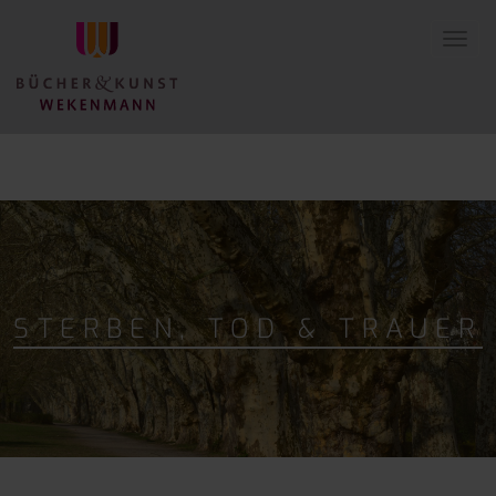
Toggl
navig
STERBEN, TOD & TRAUER