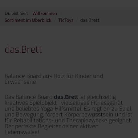
Du bist hier:
Willkommen
Sortiment im Überblick
TicToys
das.Brett
das.Brett
Balance Board aus Holz für Kinder und
Erwachsene
Das Balance Board
ist gleichzeitig
das.Brett
kreatives Spielobjekt , vielseitiges Fitnessgerät
und beliebtes Yoga-Hilfsmittel. Es regt an zu Spiel
und Bewegung, fördert Körperbewusstsein und ist
für Rehabilitations- und Therapiezwecke geeignet.
Der perfekte Begleiter deiner aktiven
Lebensweise!