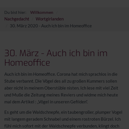
Du bist hier:
Willkommen
Nachgedacht
Wortgirlanden
30. März 2020 - Auch ich bin im Homeoffice
30. März - Auch ich bin im
Homeoffice
Auch ich bin im Homeoffice. Corona hat mich sprachlos in die
Stube verbannt. Die Vögel des all zu großen Kummers sollen
aber nicht in meinem Oberstüble nisten. Ich lese mit viel Zeit
und Muße die Zeitung meines Reviers und widme mich heute
mal dem Artikel : „Vögel in unseren Gefilden“.
Es geht um die Waldschnepfe, ein taubengroßer, plumper Vogel
mit langem geradem Schnabel und einem rostroten Bürzel. Ich
fühl mich sofort mit der Waldschnepfe verbunden, klingt doch