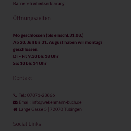
Barrierefreiheitserklärung
Öffnungszeiten
Mo geschlossen (bis einschl.31.08.)
Ab 20. Juli bis 31. August haben wir montags
geschlossen.
Di – Fr: 9.30 bis 18 Uhr
Sa: 10 bis 14 Uhr
Kontakt
Tel.: 07071-23866
Email: info@wekenmann-buch.de
Lange Gasse 5 | 72070 Tübingen
Social Links