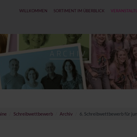
WILLKOMMEN
SORTIMENT IM ÜBERBLICK
VERANSTALT
ARCHIV
mine
Schreibwettbewerb
Archiv
6. Schreibwettbewerb für j